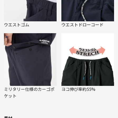
ウエストゴム
ウエストドローコード
ミリタリー仕様のカーゴポ
ヨコ伸び率約55%
ケット
素材