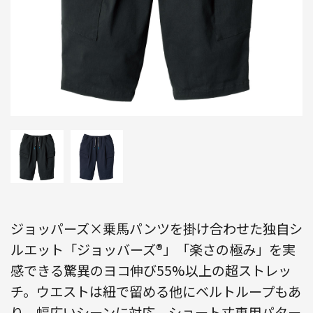
ジョッパーズ×乗馬パンツを掛け合わせた独自シ
ルエット「ジョッバーズ®」「楽さの極み」を実
感できる驚異のヨコ伸び55%以上の超ストレッ
チ。ウエストは紐で留める他にベルトループもあ
り、幅広いシーンに対応。ショート丈専用パター