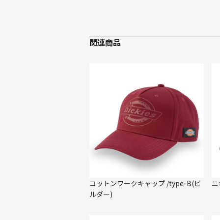
関連商品
コットンワークキャップ /type-B(ビ
ニ
ルダー)