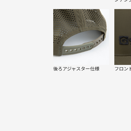
後ろアジャスター仕様
フロン