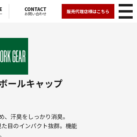
E
CONTACT
販売代理店様はこちら
ー
お問い合わせ
スボールキャップ
め、汗臭をしっかり消臭。
が見た目のインパクト抜群。機能
。