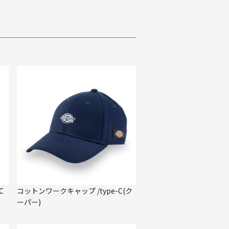
C
コットンワークキャップ /type-C(ク
ーパー)