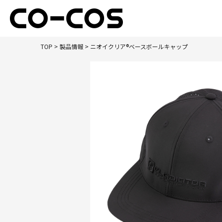
TOP
>
製品情報
> ニオイクリア®ベースボールキャップ