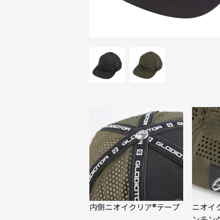
内側ニオイクリア®テープ
ニオイ
ンチン