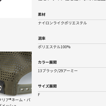
素材
ナイロンライクポリエステル
混率
ポリエステル100%
カラー展開
13ブラック/29アーミー
サイズ展開
F
クリア®ネーム・パ
グメッシュ