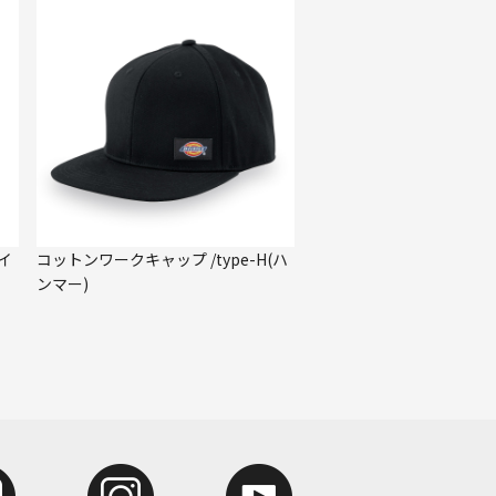
レイ
コットンワークキャップ /type-H(ハ
ンマー)