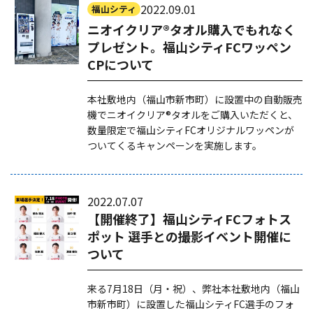
2022.09.01
福山シティ
ニオイクリア®タオル購入でもれなく
プレゼント。福山シティFCワッペン
CPについて
本社敷地内（福山市新市町）に設置中の自動販売
機でニオイクリア®タオルをご購入いただくと、
数量限定で福山シティFCオリジナルワッペンが
ついてくるキャンペーンを実施します。
2022.07.07
【開催終了】福山シティFCフォトス
ポット 選手との撮影イベント開催に
ついて
来る7月18日（月・祝）、弊社本社敷地内（福山
市新市町）に設置した福山シティFC選手のフォ