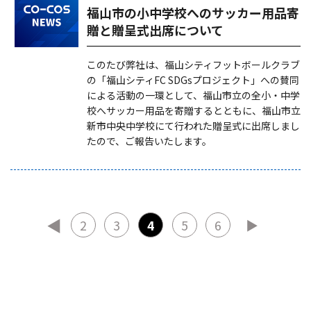
福山市の小中学校へのサッカー用品寄
贈と贈呈式出席について
このたび弊社は、福山シティフットボールクラブ
の「福山シティFC SDGsプロジェクト」への賛同
による活動の一環として、福山市立の全小・中学
校へサッカー用品を寄贈するとともに、福山市立
新市中央中学校にて行われた贈呈式に出席しまし
たので、ご報告いたします。
◀
2
3
4
5
6
▶