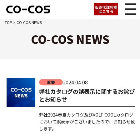
販売代理店様
はこちら
TOP
> CO-COS NEWS
CO-COS NEWS
2024.04.08
重要
弊社カタログの誤表示に関するお詫び
とお知らせ
弊社2024春夏カタログ及びVOLT COOLカタログ
において誤表示がございましたので、お知らせ致
します。