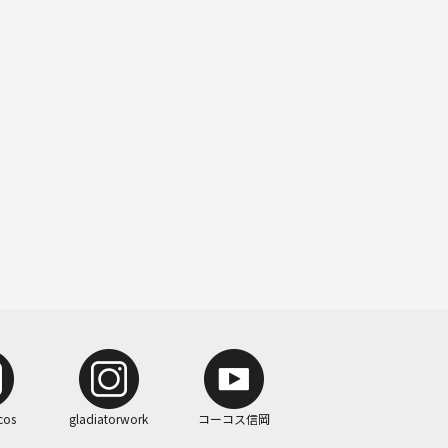
cos
gladiatorwork
コーコス信岡