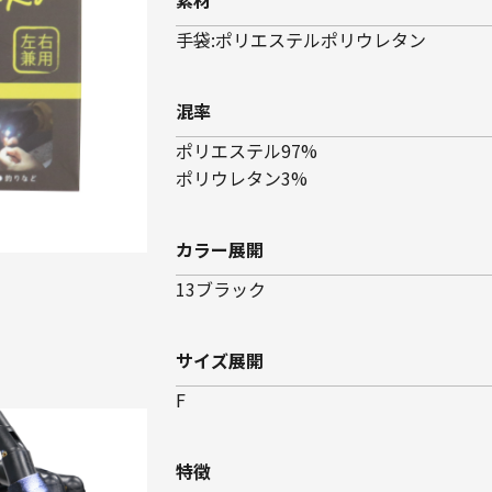
素材
手袋:ポリエステルポリウレタン
混率
ポリエステル97%
ポリウレタン3%
カラー展開
13ブラック
サイズ展開
F
特徴