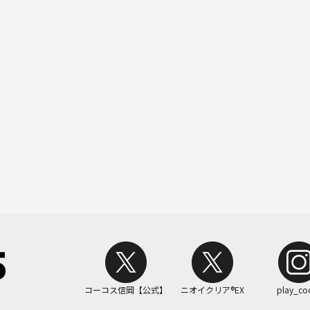
コーコス信岡【公式】
ニオイクリア®EX
play_co