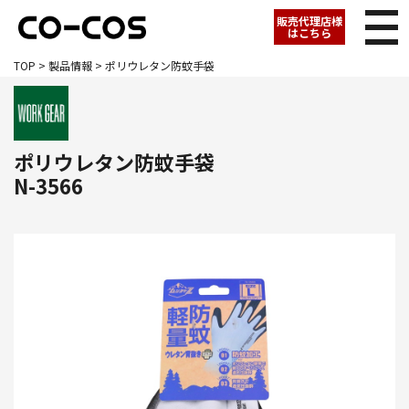
販売代理店様
はこちら
TOP
>
製品情報
> ポリウレタン防蚊手袋
ポリウレタン防蚊手袋
N-3566