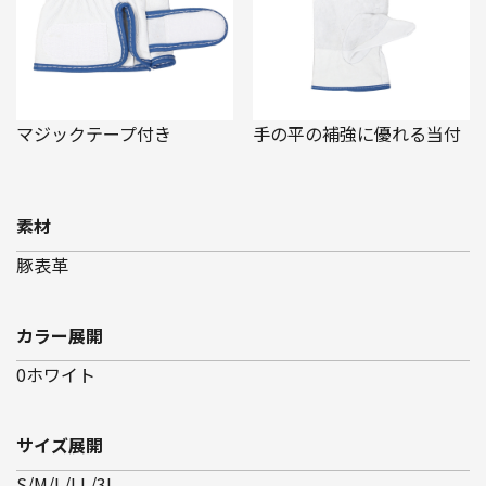
マジックテープ付き
手の平の補強に優れる当付
素材
豚表革
カラー展開
0ホワイト
サイズ展開
S/M/L/LL/3L