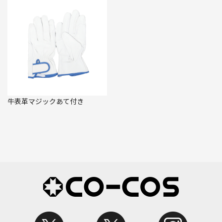
牛表革マジックあて付き