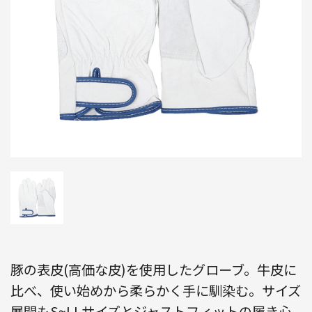
豚の表皮(高価な皮)を使用したグローブ。牛皮に
比べ、使い始めから柔らかく手に馴染む。サイズ
展開もS~LLサイズとジャストフィットの履き心