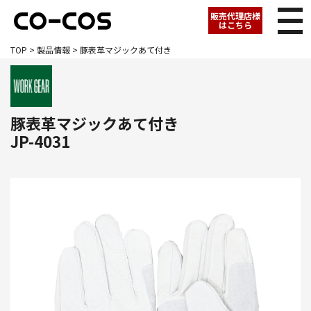
販売代理店様
はこちら
TOP
>
製品情報
> 豚表革マジックあて付き
豚表革マジックあて付き
JP-4031