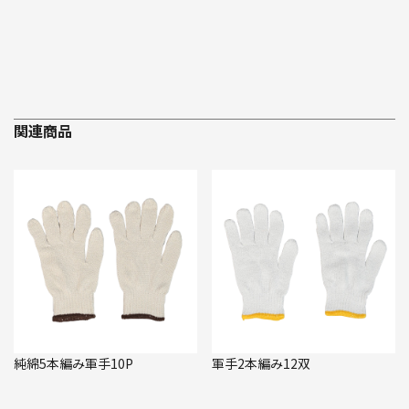
関連商品
純綿5本編み軍手10P
軍手2本編み12双