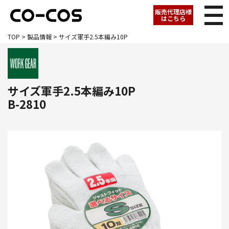
販売代理店様
はこちら
TOP
>
製品情報
> サイズ軍手2.5本編み10P
サイズ軍手2.5本編み10P
B-2810