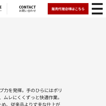
E
CONTACT
販売代理店様はこちら
ー
お問い合わせ
プ力を発揮。手のひらにはポリ
、ムレにくくずっと快適作業。
ため、従来品より丈夫な仕上が