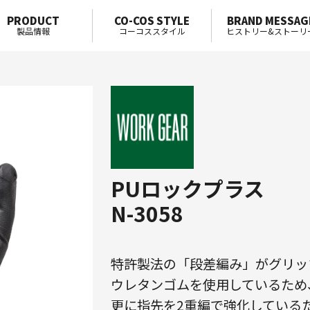
PRODUCT
CO-COS STYLE
BRAND MESSAG
製品情報
コーコススタイル
ヒストリー&ストーリ
PUロックプラス
N-3058
特許製法の「段差編み」がグリッ
ウレタンゴムを使用しているため
更に指先を2重編で強化している