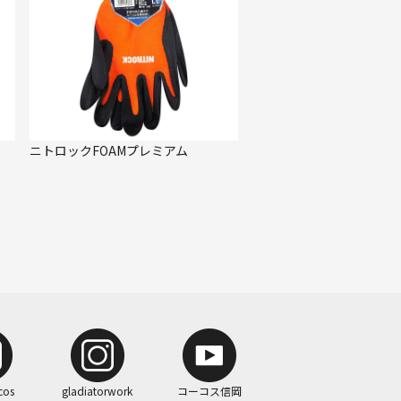
ニトロックFOAMプレミアム
cos
gladiatorwork
コーコス信岡