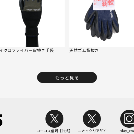
イクロファイバー背抜き手袋
天然ゴム背抜き
もっと見る
コーコス信岡【公式】
ニオイクリア®EX
play_co