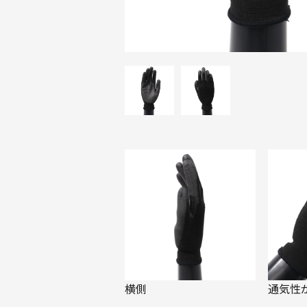
横側
通気性