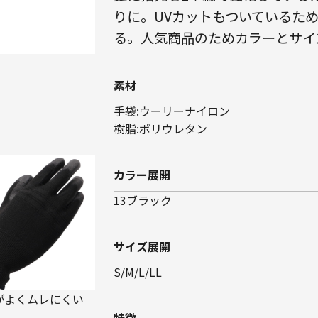
りに。UVカットもついているた
る。人気商品のためカラーとサイ
素材
手袋:ウーリーナイロン
樹脂:ポリウレタン
カラー展開
13ブラック
サイズ展開
S/M/L/LL
がよくムレにくい