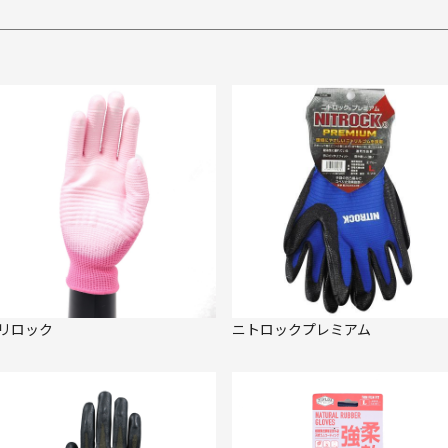
リロック
ニトロックプレミアム