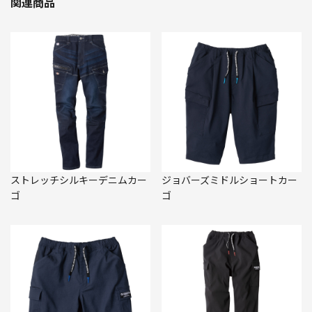
関連商品
ストレッチシルキーデニムカー
ジョバーズミドルショートカー
ゴ
ゴ