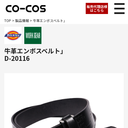
販売代理店様
はこちら
TOP
>
製品情報
> 牛革エンボスベルト」
牛革エンボスベルト」
D-20116