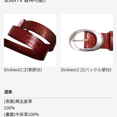
Dickiesロゴ(革部分)
Dickiesロゴ(バックル部分)
混率
(表面)再生皮革
100%
(裏面)牛床革100%