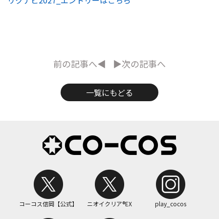
リクナビ2027_エントリーはこちら
前の記事へ◀
▶次の記事へ
一覧にもどる
コーコス信岡【公式】
ニオイクリア®EX
play_cocos