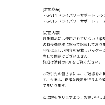
[対象商品]
・G-814 ドライパワーサポート レ
・G-816 ドライパワーサポート ア
[訂正内容]
対象商品には使用されていない「消
の特長機能欄に誤って記載しており
今後は正しい内容を記載しパッケー
際して問題はございません。
詳細は添付のPDFをご覧ください。
お取引先の皆さまには、ご迷惑をお
す。今後は、正確な表示を行うよう
てまいります。
ご理解を賜りますよう、お願い申し