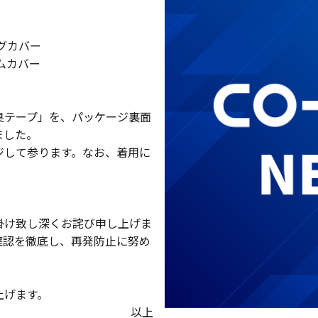
ッグカバー
ームカバー
臭テープ」を、パッケージ裏面
ました。
ジして参ります。なお、着用に
掛け致し深くお詫び申し上げま
確認を徹底し、再発防止に努め
上げます。
以上