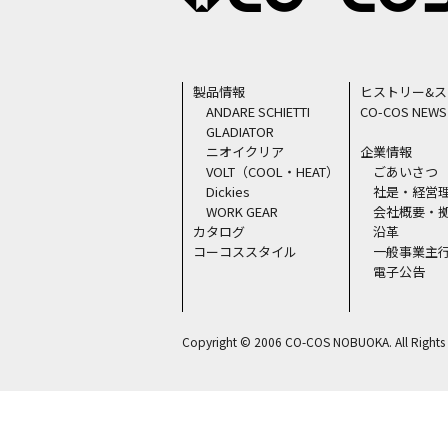
製品情報
ヒストリー&
ANDARE SCHIETTI
CO-COS NEWS
GLADIATOR
ニオイクリア
企業情報
VOLT（COOL・HEAT）
ごあいさつ
Dickies
社是・経営
WORK GEAR
会社概要・
カタログ
沿革
コーコススタイル
一般事業主
電子公告
Copyright © 2006 CO-COS NOBUOKA. All Rights 