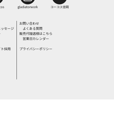
cos
gladiatorwork
コーコス信岡
お問い合わせ
メッセージ
よくある質問
ー
販売代理店様はこちら
営業日カレンダー
イト採用
プライバシーポリシー